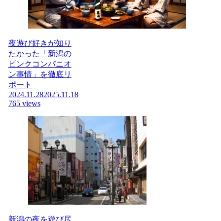
夜遊び好きが知り
たかった「新潟の
ピンクコンパニオ
ン事情」を徹底リ
ポート
2024.11.28
2025.11.18
765 views
新潟の夜を遊び尽