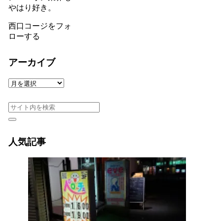
やはり好き。
西口コージをフォ
ローする
アーカイブ
ア
ー
カ
イ
ブ
人気記事