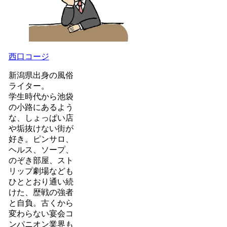
西口コージ
新潟県出身の風俗
ライター。
学生時代から池袋
の小路にあるよう
な、しょっぱい店
や垢抜けない街が
好き。ピンサロ、
ヘルス、ソープ、
のぞき部屋、スト
リップ劇場なども
ひととおり通い続
けた、歴戦の強者
と自負。古くから
変わらない宴会コ
ンパニオン業界も