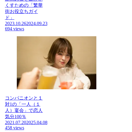
くすための「繁華
街お役立ちガイ
ド」
2023.10.26
2024.09.23
694 views
コンパニオンと１
対1の「一人（１
人）宴会」で恋人
気分100％
2021.07.20
2025.04.08
458 views