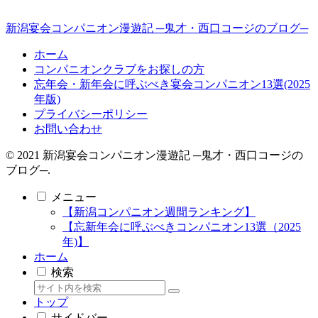
新潟宴会コンパニオン漫遊記 ─鬼才・西口コージのブログ─
ホーム
コンパニオンクラブをお探しの方
忘年会・新年会に呼ぶべき宴会コンパニオン13選(2025
年版)
プライバシーポリシー
お問い合わせ
© 2021 新潟宴会コンパニオン漫遊記 ─鬼才・西口コージの
ブログ─.
メニュー
【新潟コンパニオン週間ランキング】
【忘新年会に呼ぶべきコンパニオン13選（2025
年)】
ホーム
検索
トップ
サイドバー