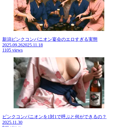
新潟ピンクコンパニオン宴会のエロすぎる実態
2025.09.26
2025.11.18
1105 views
ピンクコンパニオンを1対1で呼ぶと何ができるの？
2025.11.30