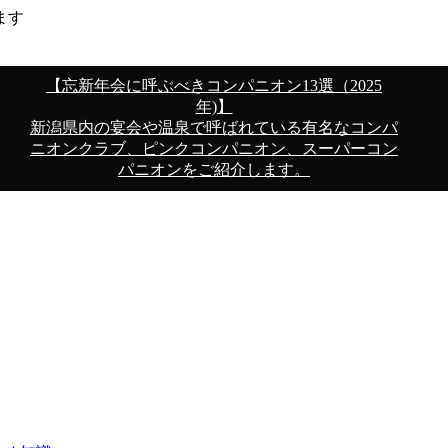
ます
【忘新年会に呼ぶべきコンパニオン13選（2025
年)】
新潟県内の宴会や温泉で呼ばれている有名なコンパ
ニオンクラブ、ピンクコンパニオン、スーパーコン
パニオンをご紹介します。