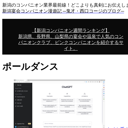
新潟のコンパニオン業界最前線！どこよりも真剣にお伝えし
新潟宴会コンパニオン漫遊記 ─鬼才・西口コージのブログ─
【新潟コンパニオン週間ランキング】
新潟県、長野県、山梨県の宴会や温泉で人気のコン
パニオンクラブ、ピンクコンパニオンを紹介するサ
イト。
ポールダンス