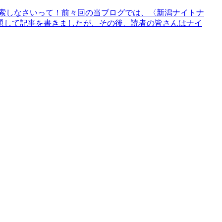
検索しなさいって！前々回の当ブログでは、〈新潟ナイトナ
題して記事を書きましたが、その後、読者の皆さんはナイ