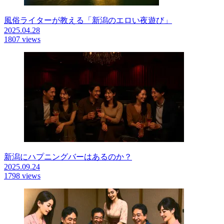
風俗ライターが教える「新潟のエロい夜遊び」
2025.04.28
1807 views
新潟にハプニングバーはあるのか？
2025.09.24
1798 views