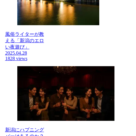
風俗ライターが教
える「新潟のエロ
い夜遊び」
2025.04.28
1828 views
新潟にハプニング