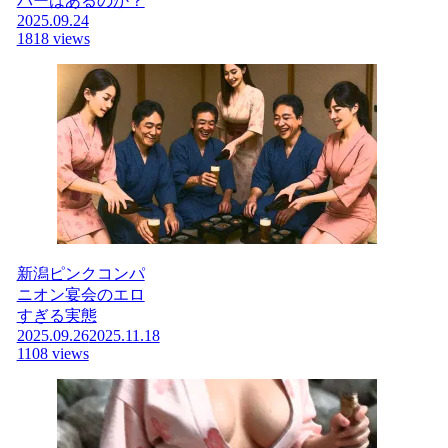
バーはあるのか？
2025.09.24
1818 views
新潟ピンクコンパ
ニオン宴会のエロ
すぎる実態
2025.09.26
2025.11.18
1108 views