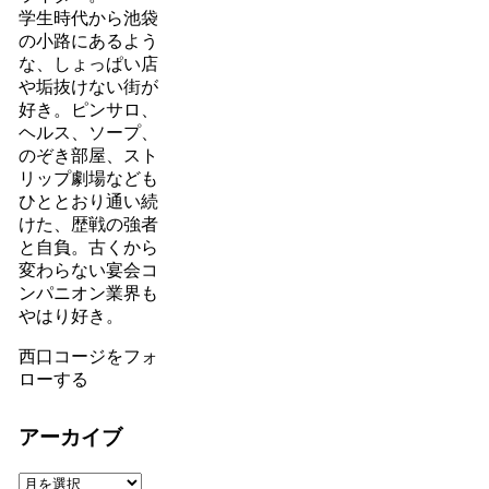
学生時代から池袋
の小路にあるよう
な、しょっぱい店
や垢抜けない街が
好き。ピンサロ、
ヘルス、ソープ、
のぞき部屋、スト
リップ劇場なども
ひととおり通い続
けた、歴戦の強者
と自負。古くから
変わらない宴会コ
ンパニオン業界も
やはり好き。
西口コージをフォ
ローする
アーカイブ
ア