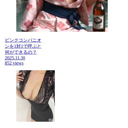
ピンクコンパニオ
ンを1対1で呼ぶと
何ができるの？
2025.11.30
852 views