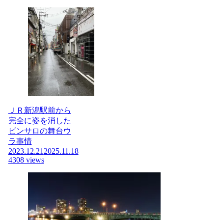
ＪＲ新潟駅前から
完全に姿を消した
ピンサロの舞台ウ
ラ事情
2023.12.21
2025.11.18
4308 views