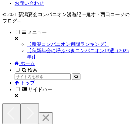
お問い合わせ
© 2021 新潟宴会コンパニオン漫遊記 ─鬼才・西口コージの
ブログ─.
メニュー
【新潟コンパニオン週間ランキング】
【忘新年会に呼ぶべきコンパニオン13選（2025
年)】
ホーム
検索
トップ
サイドバー