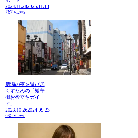
ポート
2024.11.28
2025.11.18
767 views
新潟の夜を遊び尽
くすための「繁華
街お役立ちガイ
ド」
2023.10.26
2024.09.23
695 views