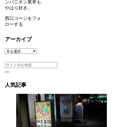
ンパニオン業界も
やはり好き。
西口コージをフォ
ローする
アーカイブ
ア
ー
カ
イ
ブ
人気記事