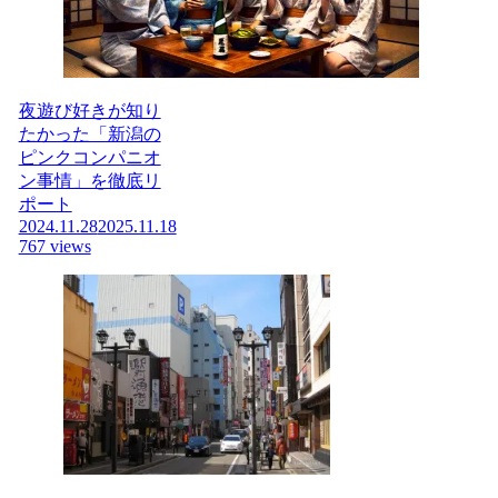
夜遊び好きが知り
たかった「新潟の
ピンクコンパニオ
ン事情」を徹底リ
ポート
2024.11.28
2025.11.18
767 views