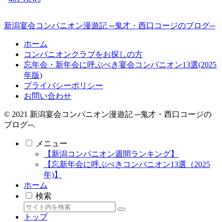
新潟宴会コンパニオン漫遊記 ─鬼才・西口コージのブログ─
ホーム
コンパニオンクラブをお探しの方
忘年会・新年会に呼ぶべき宴会コンパニオン13選(2025
年版)
プライバシーポリシー
お問い合わせ
© 2021 新潟宴会コンパニオン漫遊記 ─鬼才・西口コージの
ブログ─.
メニュー
【新潟コンパニオン週間ランキング】
【忘新年会に呼ぶべきコンパニオン13選（2025
年)】
ホーム
検索
トップ