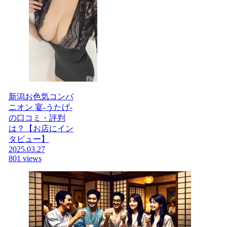
新潟お色気コンパ
ニオン 宴-うたげ-
の口コミ・評判
は？【お店にイン
タビュー】
2025.03.27
801 views