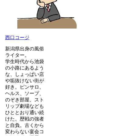
西口コージ
新潟県出身の風俗
ライター。
学生時代から池袋
の小路にあるよう
な、しょっぱい店
や垢抜けない街が
好き。ピンサロ、
ヘルス、ソープ、
のぞき部屋、スト
リップ劇場なども
ひととおり通い続
けた、歴戦の強者
と自負。古くから
変わらない宴会コ