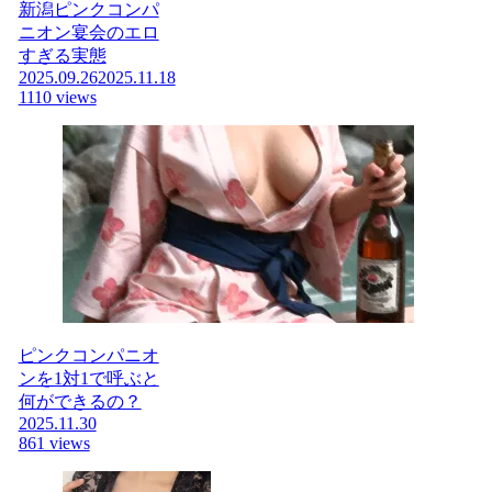
新潟ピンクコンパ
ニオン宴会のエロ
すぎる実態
2025.09.26
2025.11.18
1110 views
ピンクコンパニオ
ンを1対1で呼ぶと
何ができるの？
2025.11.30
861 views