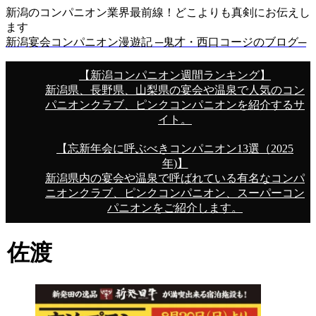
新潟のコンパニオン業界最前線！どこよりも真剣にお伝えし
ます
新潟宴会コンパニオン漫遊記 ─鬼才・西口コージのブログ─
【新潟コンパニオン週間ランキング】
新潟県、長野県、山梨県の宴会や温泉で人気のコン
パニオンクラブ、ピンクコンパニオンを紹介するサ
イト。
【忘新年会に呼ぶべきコンパニオン13選（2025
年)】
新潟県内の宴会や温泉で呼ばれている有名なコンパ
ニオンクラブ、ピンクコンパニオン、スーパーコン
パニオンをご紹介します。
佐渡