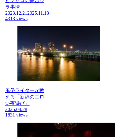
ピンサロの舞台ウ
ラ事情
2023.12.21
2025.11.18
4313 views
風俗ライターが教
える「新潟のエロ
い夜遊び」
2025.04.28
1831 views