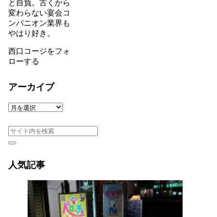
と自負。古くから
変わらない宴会コ
ンパニオン業界も
やはり好き。
西口コージをフォ
ローする
アーカイブ
ア
ー
カ
イ
ブ
人気記事