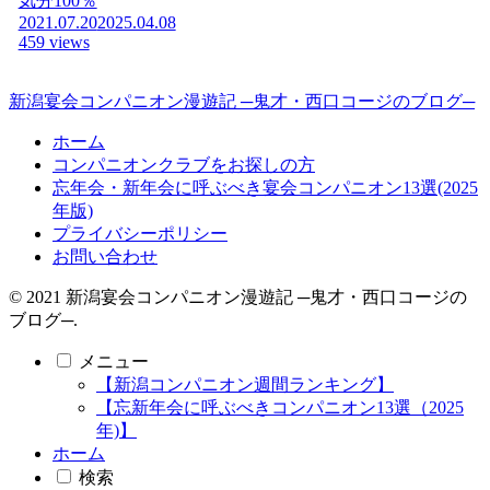
気分100％
2021.07.20
2025.04.08
459 views
新潟宴会コンパニオン漫遊記 ─鬼才・西口コージのブログ─
ホーム
コンパニオンクラブをお探しの方
忘年会・新年会に呼ぶべき宴会コンパニオン13選(2025
年版)
プライバシーポリシー
お問い合わせ
© 2021 新潟宴会コンパニオン漫遊記 ─鬼才・西口コージの
ブログ─.
メニュー
【新潟コンパニオン週間ランキング】
【忘新年会に呼ぶべきコンパニオン13選（2025
年)】
ホーム
検索