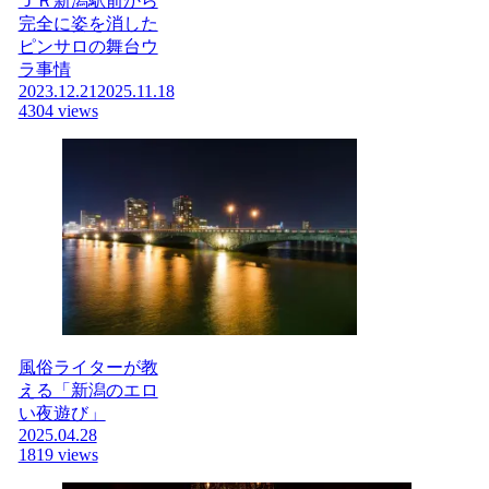
ＪＲ新潟駅前から
完全に姿を消した
ピンサロの舞台ウ
ラ事情
2023.12.21
2025.11.18
4304 views
風俗ライターが教
える「新潟のエロ
い夜遊び」
2025.04.28
1819 views