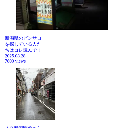
新潟県のピンサロ
を探している人た
ちはコレ読んで！
2025.08.28
7800 views