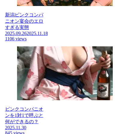
新潟ピンクコンパ
ニオン宴会のエロ
すぎる実態
2025.09.26
2025.11.18
1106 views
ピンクコンパニオ
ンを1対1で呼ぶと
何ができるの？
2025.11.30
845 views