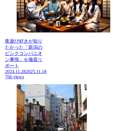
夜遊び好きが知り
たかった「新潟の
ピンクコンパニオ
ン事情」を徹底リ
ポート
2024.11.28
2025.11.18
766 views