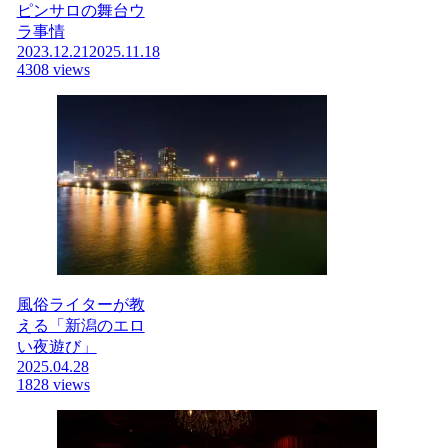
ピンサロの舞台ウ
ラ事情
2023.12.21
2025.11.18
4308 views
風俗ライターが教
える「新潟のエロ
い夜遊び」
2025.04.28
1828 views