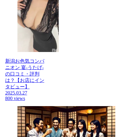
新潟お色気コンパ
ニオン 宴-うたげ-
の口コミ・評判
は？【お店にイン
タビュー】
2025.03.27
800 views