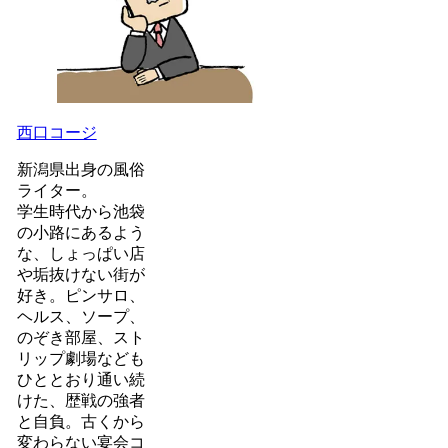
西口コージ
新潟県出身の風俗
ライター。
学生時代から池袋
の小路にあるよう
な、しょっぱい店
や垢抜けない街が
好き。ピンサロ、
ヘルス、ソープ、
のぞき部屋、スト
リップ劇場なども
ひととおり通い続
けた、歴戦の強者
と自負。古くから
変わらない宴会コ