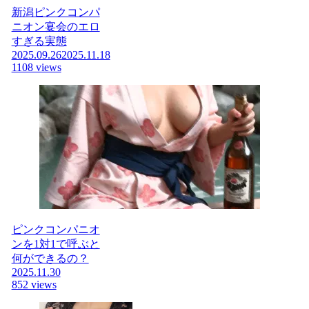
新潟ピンクコンパ
ニオン宴会のエロ
すぎる実態
2025.09.26
2025.11.18
1108 views
ピンクコンパニオ
ンを1対1で呼ぶと
何ができるの？
2025.11.30
852 views