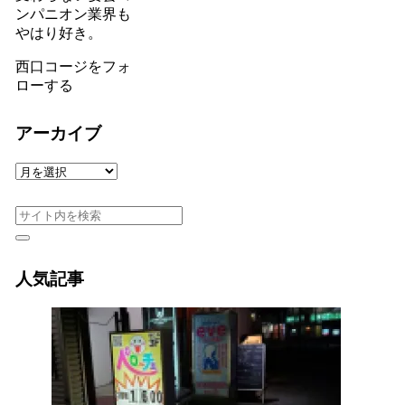
ンパニオン業界も
やはり好き。
西口コージをフォ
ローする
アーカイブ
ア
ー
カ
イ
ブ
人気記事