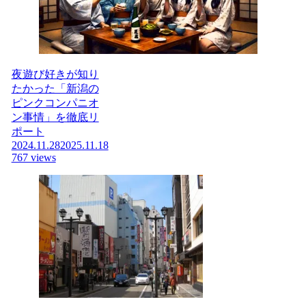
夜遊び好きが知り
たかった「新潟の
ピンクコンパニオ
ン事情」を徹底リ
ポート
2024.11.28
2025.11.18
767 views