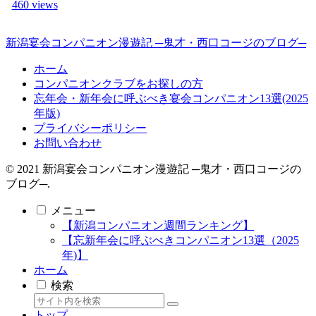
460 views
新潟宴会コンパニオン漫遊記 ─鬼才・西口コージのブログ─
ホーム
コンパニオンクラブをお探しの方
忘年会・新年会に呼ぶべき宴会コンパニオン13選(2025
年版)
プライバシーポリシー
お問い合わせ
© 2021 新潟宴会コンパニオン漫遊記 ─鬼才・西口コージの
ブログ─.
メニュー
【新潟コンパニオン週間ランキング】
【忘新年会に呼ぶべきコンパニオン13選（2025
年)】
ホーム
検索
トップ