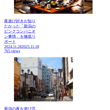
夜遊び好きが知り
たかった「新潟の
ピンクコンパニオ
ン事情」を徹底リ
ポート
2024.11.28
2025.11.18
765 views
新潟の夜を遊び尽