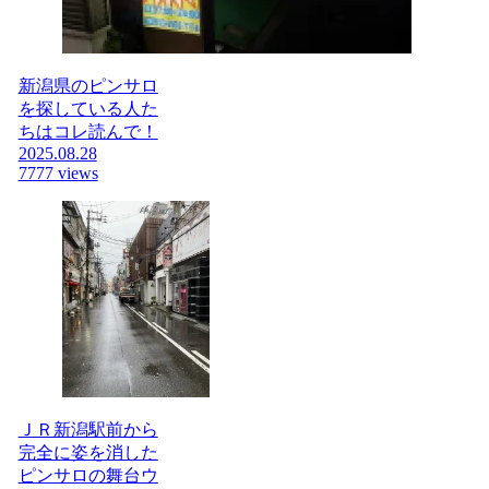
新潟県のピンサロ
を探している人た
ちはコレ読んで！
2025.08.28
7777 views
ＪＲ新潟駅前から
完全に姿を消した
ピンサロの舞台ウ