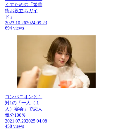
くすための「繁華
街お役立ちガイ
ド」
2023.10.26
2024.09.23
694 views
コンパニオンと１
対1の「一人（１
人）宴会」で恋人
気分100％
2021.07.20
2025.04.08
458 views