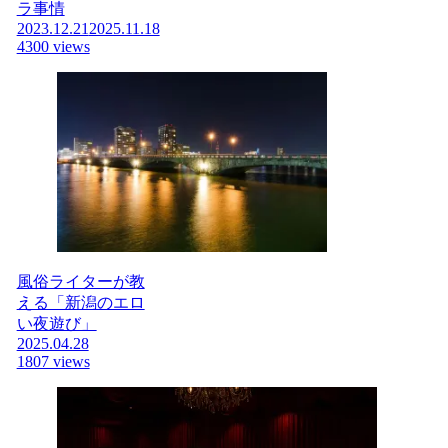
ラ事情
2023.12.21
2025.11.18
4300 views
風俗ライターが教
える「新潟のエロ
い夜遊び」
2025.04.28
1807 views