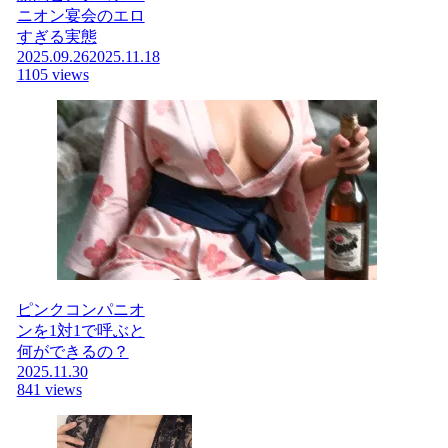
ニオン宴会のエロ
すぎる実態
2025.09.26
2025.11.18
1105 views
ピンクコンパニオ
ンを1対1で呼ぶと
何ができるの？
2025.11.30
841 views