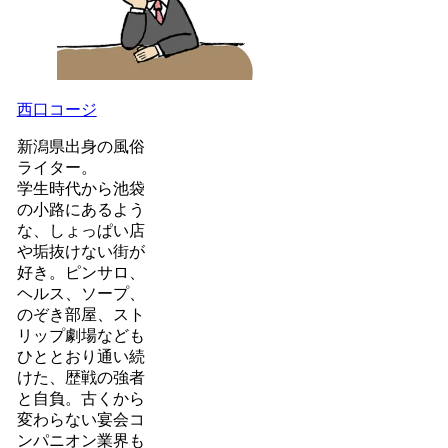
西口コージ
新潟県出身の風俗
ライター。
学生時代から池袋
の小路にあるよう
な、しょっぱい店
や垢抜けない街が
好き。ピンサロ、
ヘルス、ソープ、
のぞき部屋、スト
リップ劇場なども
ひととおり通い続
けた、歴戦の強者
と自負。古くから
変わらない宴会コ
ンパニオン業界も