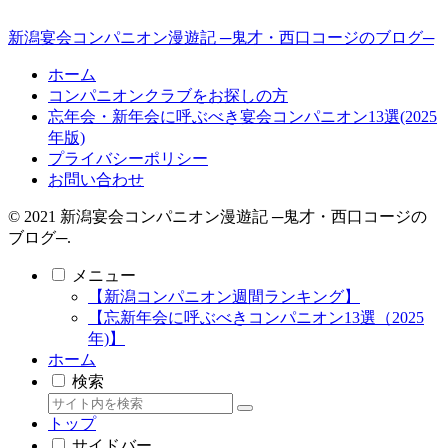
新潟宴会コンパニオン漫遊記 ─鬼才・西口コージのブログ─
ホーム
コンパニオンクラブをお探しの方
忘年会・新年会に呼ぶべき宴会コンパニオン13選(2025
年版)
プライバシーポリシー
お問い合わせ
© 2021 新潟宴会コンパニオン漫遊記 ─鬼才・西口コージの
ブログ─.
メニュー
【新潟コンパニオン週間ランキング】
【忘新年会に呼ぶべきコンパニオン13選（2025
年)】
ホーム
検索
トップ
サイドバー