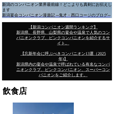
新潟のコンパニオン業界最前線！どこよりも真剣にお伝えし
ます
新潟宴会コンパニオン漫遊記 ─鬼才・西口コージのブログ─
【新潟コンパニオン週間ランキング】
新潟県、長野県、山梨県の宴会や温泉で人気のコン
パニオンクラブ、ピンクコンパニオンを紹介するサ
イト。
【忘新年会に呼ぶべきコンパニオン13選（2025
年)】
新潟県内の宴会や温泉で呼ばれている有名なコンパ
ニオンクラブ、ピンクコンパニオン、スーパーコン
パニオンをご紹介します。
飲食店