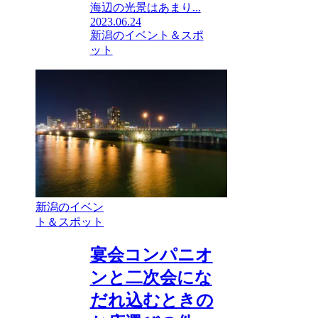
海辺の光景はあまり...
2023.06.24
新潟のイベント＆スポ
ット
新潟のイベン
ト＆スポット
宴会コンパニオ
ンと二次会にな
だれ込むときの