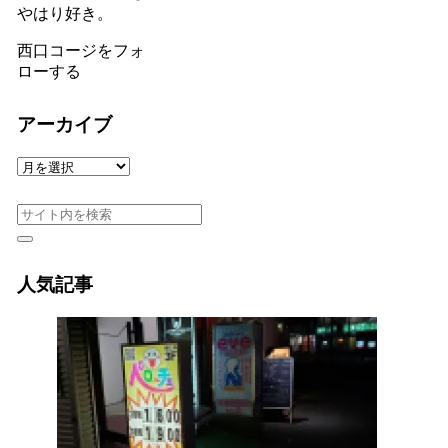
やはり好き。
西口コージをフォ
ローする
アーカイブ
ア
ー
カ
イ
ブ
人気記事