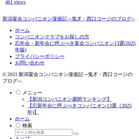
461 views
新潟宴会コンパニオン漫遊記 ─鬼才・西口コージのブログ─
ホーム
コンパニオンクラブをお探しの方
忘年会・新年会に呼ぶべき宴会コンパニオン13選(2025
年版)
プライバシーポリシー
お問い合わせ
© 2021 新潟宴会コンパニオン漫遊記 ─鬼才・西口コージの
ブログ─.
メニュー
【新潟コンパニオン週間ランキング】
【忘新年会に呼ぶべきコンパニオン13選（2025
年)】
ホーム
検索
トップ