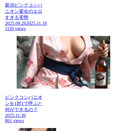
新潟ピンクコンパ
ニオン宴会のエロ
すぎる実態
2025.09.26
2025.11.18
1110 views
ピンクコンパニオ
ンを1対1で呼ぶと
何ができるの？
2025.11.30
861 views