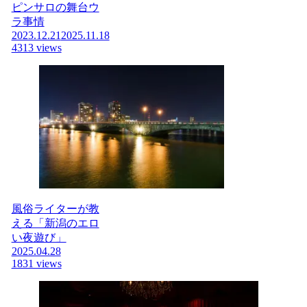
ピンサロの舞台ウ
ラ事情
2023.12.21
2025.11.18
4313 views
風俗ライターが教
える「新潟のエロ
い夜遊び」
2025.04.28
1831 views