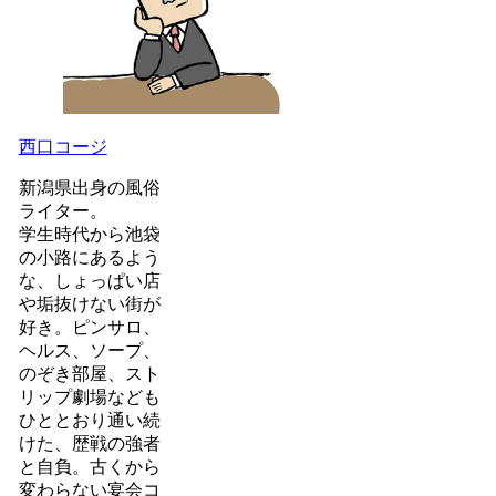
西口コージ
新潟県出身の風俗
ライター。
学生時代から池袋
の小路にあるよう
な、しょっぱい店
や垢抜けない街が
好き。ピンサロ、
ヘルス、ソープ、
のぞき部屋、スト
リップ劇場なども
ひととおり通い続
けた、歴戦の強者
と自負。古くから
変わらない宴会コ