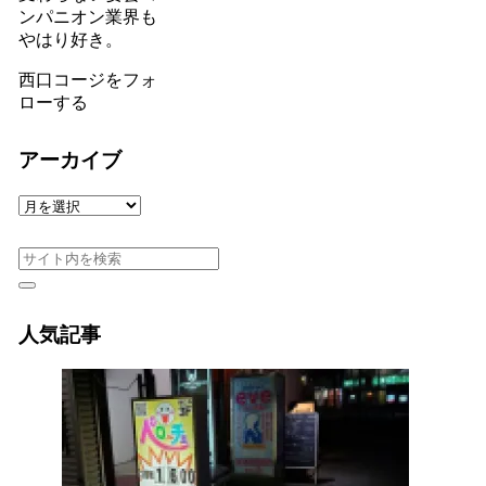
ンパニオン業界も
やはり好き。
西口コージをフォ
ローする
アーカイブ
ア
ー
カ
イ
ブ
人気記事