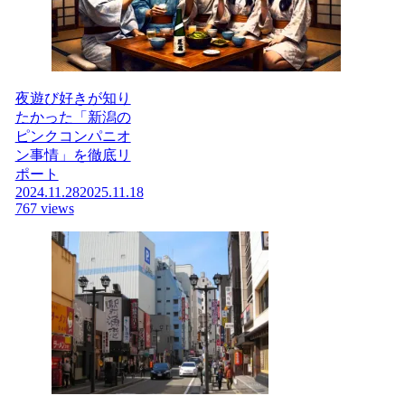
夜遊び好きが知り
たかった「新潟の
ピンクコンパニオ
ン事情」を徹底リ
ポート
2024.11.28
2025.11.18
767 views