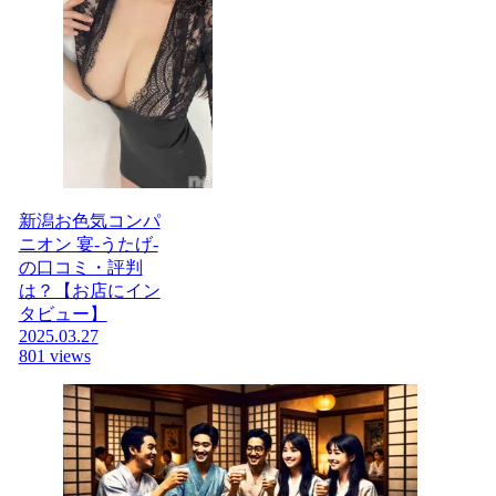
新潟お色気コンパ
ニオン 宴-うたげ-
の口コミ・評判
は？【お店にイン
タビュー】
2025.03.27
801 views