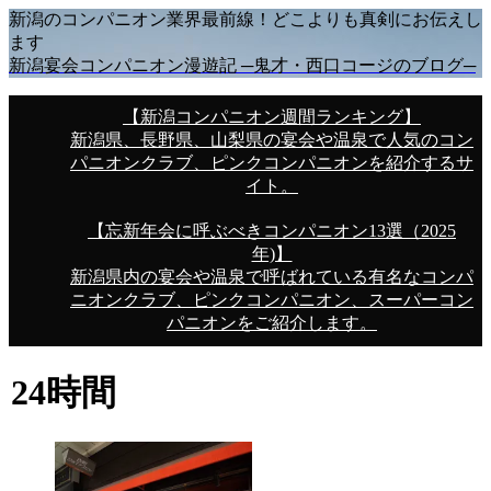
新潟のコンパニオン業界最前線！どこよりも真剣にお伝えし
ます
新潟宴会コンパニオン漫遊記 ─鬼才・西口コージのブログ─
【新潟コンパニオン週間ランキング】
新潟県、長野県、山梨県の宴会や温泉で人気のコン
パニオンクラブ、ピンクコンパニオンを紹介するサ
イト。
【忘新年会に呼ぶべきコンパニオン13選（2025
年)】
新潟県内の宴会や温泉で呼ばれている有名なコンパ
ニオンクラブ、ピンクコンパニオン、スーパーコン
パニオンをご紹介します。
24時間