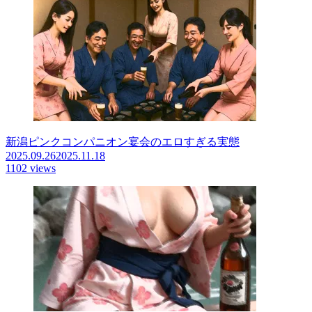
新潟ピンクコンパニオン宴会のエロすぎる実態
2025.09.26
2025.11.18
1102 views