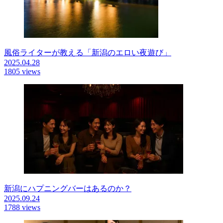
風俗ライターが教える「新潟のエロい夜遊び」
2025.04.28
1805 views
新潟にハプニングバーはあるのか？
2025.09.24
1788 views