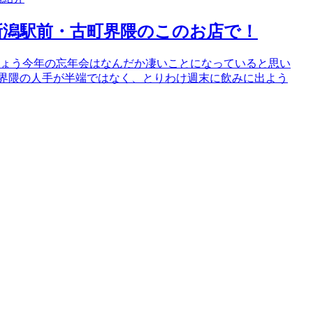
新潟駅前・古町界隈のこのお店で！
しょう今年の忘年会はなんだか凄いことになっていると思い
町界隈の人手が半端ではなく、とりわけ週末に飲みに出よう