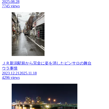
2025.08.28
7745 views
ＪＲ新潟駅前から完全に姿を消したピンサロの舞台
ウラ事情
2023.12.21
2025.11.18
4296 views