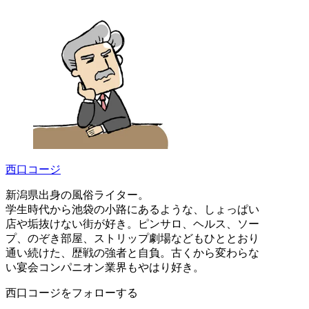
西口コージ
新潟県出身の風俗ライター。
学生時代から池袋の小路にあるような、しょっぱい
店や垢抜けない街が好き。ピンサロ、ヘルス、ソー
プ、のぞき部屋、ストリップ劇場などもひととおり
通い続けた、歴戦の強者と自負。古くから変わらな
い宴会コンパニオン業界もやはり好き。
西口コージをフォローする