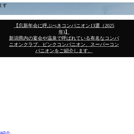
ます
【忘新年会に呼ぶべきコンパニオン13選（2025
年)】
新潟県内の宴会や温泉で呼ばれている有名なコンパ
ニオンクラブ、ピンクコンパニオン、スーパーコン
パニオンをご紹介します。
舗紹介