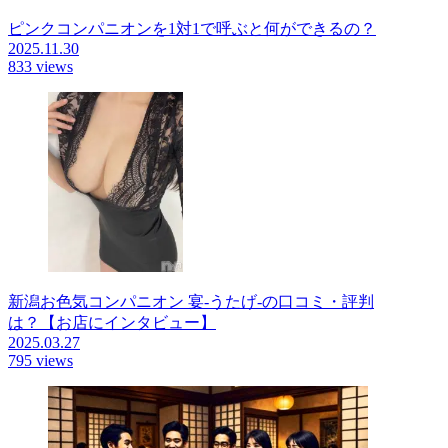
ピンクコンパニオンを1対1で呼ぶと何ができるの？
2025.11.30
833 views
新潟お色気コンパニオン 宴-うたげ-の口コミ・評判
は？【お店にインタビュー】
2025.03.27
795 views