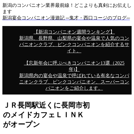
新潟のコンパニオン業界最前線！どこよりも真剣にお伝えし
ます
新潟宴会コンパニオン漫遊記 ─鬼才・西口コージのブログ─
【新潟コンパニオン週間ランキング】
新潟県、長野県、山梨県の宴会や温泉で人気のコン
パニオンクラブ、ピンクコンパニオンを紹介するサ
イト。
【忘新年会に呼ぶべきコンパニオン13選（2025
年)】
新潟県内の宴会や温泉で呼ばれている有名なコンパ
ニオンクラブ、ピンクコンパニオン、スーパーコン
パニオンをご紹介します。
ＪＲ長岡駅近くに長岡市初
のメイドカフェＬＩＮＫ
がオープン