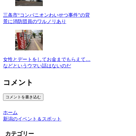
三条市“コンパニオンわいせつ事件”の背
景に消防団員のワルノリあり
女性とデートをしてお金までもらえて…
などというウマい話はないのだ
コメント
コメントを書き込む
ホーム
新潟のイベント＆スポット
カテゴリー