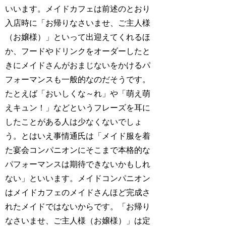
いいます。メイドカフェは前述のとおり
入店時に「お帰りなさいませ、ご主人様
（お嬢様）」といって出迎えてくれるほ
か、フードやドリンクをオーダーしたと
きにメイドさんがおまじないをかけるパ
フォーマンスも一般的なのだそうです。
たとえば「おいしくな～れ」や「萌え萌
えキュン！」などというフレーズを耳に
したことがある人は少なくないでしょ
う。とはいえ事情通氏は「メイド服を着
た宴会コンパニオンにそこまで本格的な
パフォーマンスは期待できないかもしれ
ない」といいます。メイドコンパニオン
はメイドカフェのメイドさんほど完成さ
れたメイドではないからです。「お帰り
なさいませ、ご主人様（お嬢様）」は定