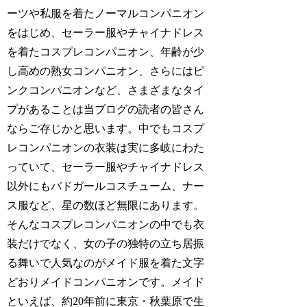
ーツや私服を着たノーマルコンパニオン
をはじめ、セーラー服やチャイナドレス
を着たコスプレコンパニオン、年齢が少
し高めの熟女コンパニオン、さらにはピ
ンクコンパニオンなど、さまざまなタイ
プがあることは当ブログの読者の皆さん
ならご存じかと思います。中でもコスプ
レコンパニオンの衣装は実に多岐にわた
っていて、セーラー服やチャイナドレス
以外にもバドガールコスチューム、ナー
ス服など、星の数ほど無限にあります。
そんなコスプレコンパニオンの中でも衣
装だけでなく、女の子の独特の立ち居振
る舞いで人気なのがメイド服を着た文字
どおりメイドコンパニオンです。メイド
といえば、約20年前に東京・秋葉原で生