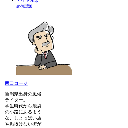
ナイト系ま
め知識
8
西口コージ
新潟県出身の風俗
ライター。
学生時代から池袋
の小路にあるよう
な、しょっぱい店
や垢抜けない街が