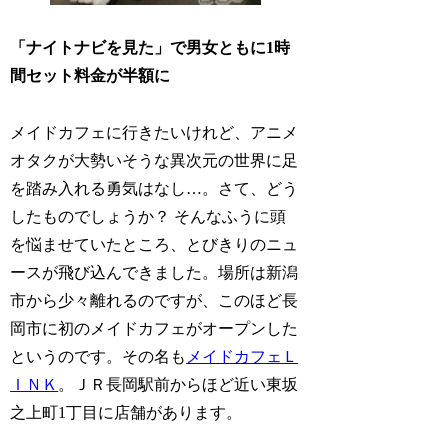
「ナイトナビを見た」で男女ともに1時
間セット料金が半額に
メイドカフェに行きたいけれど、アニメ
オタクが大勢いそうな異次元の世界に足
を踏み入れる勇気はなし…。さて、どう
したものでしょうか？ そんなふうに頭
を悩ませていたところ、とびきりのニュ
ースが飛び込んできました。場所は新潟
市から少々離れるのですが、このほど長
岡市に初のメイドカフェがオープンした
というのです。その名も
メイドカフェＬ
ＩＮＫ
。ＪＲ長岡駅前からほど近い東坂
之上町1丁目に店舗があります。