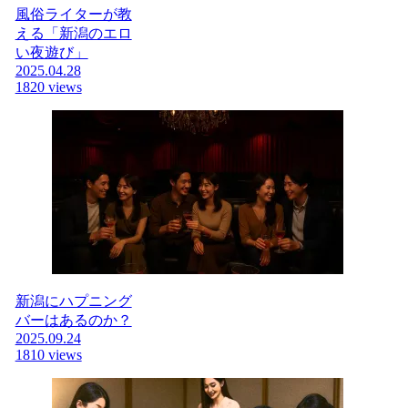
風俗ライターが教
える「新潟のエロ
い夜遊び」
2025.04.28
1820 views
新潟にハプニング
バーはあるのか？
2025.09.24
1810 views