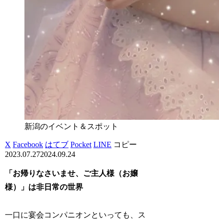
新潟のイベント＆スポット
X
Facebook
はてブ
Pocket
LINE
コピー
2023.07.27
2024.09.24
「お帰りなさいませ、ご主人様（お嬢
様）」は非日常の世界
一口に宴会コンパニオンといっても、ス