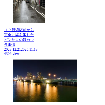
ＪＲ新潟駅前から
完全に姿を消した
ピンサロの舞台ウ
ラ事情
2023.12.21
2025.11.18
4306 views