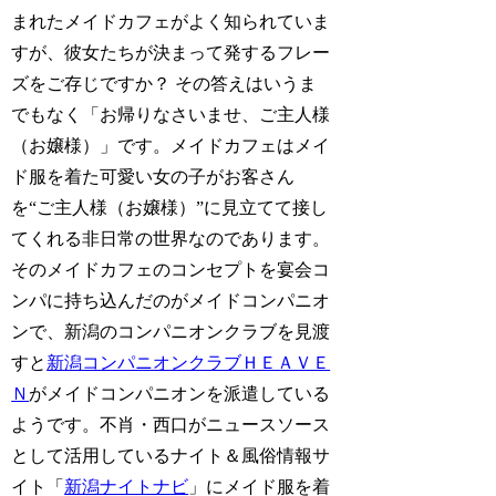
まれたメイドカフェがよく知られていま
すが、彼女たちが決まって発するフレー
ズをご存じですか？ その答えはいうま
でもなく「お帰りなさいませ、ご主人様
（お嬢様）」です。メイドカフェはメイ
ド服を着た可愛い女の子がお客さん
を“ご主人様（お嬢様）”に見立てて接し
てくれる非日常の世界なのであります。
そのメイドカフェのコンセプトを宴会コ
ンパに持ち込んだのがメイドコンパニオ
ンで、新潟のコンパニオンクラブを見渡
すと
新潟コンパニオンクラブＨＥＡＶＥ
Ｎ
がメイドコンパニオンを派遣している
ようです。不肖・西口がニュースソース
として活用しているナイト＆風俗情報サ
イト「
新潟ナイトナビ
」にメイド服を着