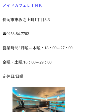
メイドカフェＬＩＮＫ
長岡市東坂之上町1丁目3-3
☎0258-84-7702
営業時間/ 月曜～木曜：18：00～27：00
金曜・土曜/18：00～29：00
定休日/日曜