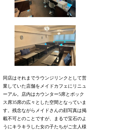
同店はそれまでラウンジリンクとして営
業していた店舗をメイドカフェにリニュ
ーアル。店内はカウンター5席とボック
ス席35席の広々とした空間となっていま
す。残念ながらメイドさんの顔写真は掲
載不可とのことですが、まるで宝石のよ
うにキラキラした女の子たちがご主人様