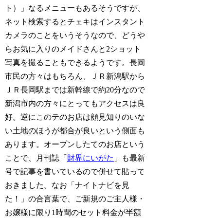
ト）」なるメニューもあるそうですが、
ネット検索するとチェキはインスタント
カメラのことをいうそうなので、どうや
らお気に入りのメイドさんと2ショット
写真を撮ることもできるようです。長岡
市民の方々はもちろん、ＪＲ新潟駅から
ＪＲ長岡駅までは新幹線で約20分なので
新潟市内の方々にとってもアクセスは良
好。逆にこのテのお店は顔見知りのいな
い土地のほうが都合が良いという側面も
あります。オープンしたてのお店という
ことで、月刊誌「
財界にいがた
」も最新
号で記事を書いているので併せて貼って
おきました。なお「ナイトナビを見
た！」の合言葉で、ご新規のご主人様・
お嬢様に限り1時間のセット料金が半額