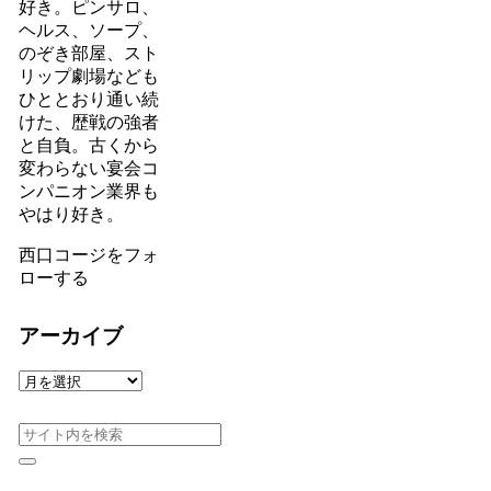
好き。ピンサロ、
ヘルス、ソープ、
のぞき部屋、スト
リップ劇場なども
ひととおり通い続
けた、歴戦の強者
と自負。古くから
変わらない宴会コ
ンパニオン業界も
やはり好き。
西口コージをフォ
ローする
アーカイブ
ア
ー
カ
イ
ブ