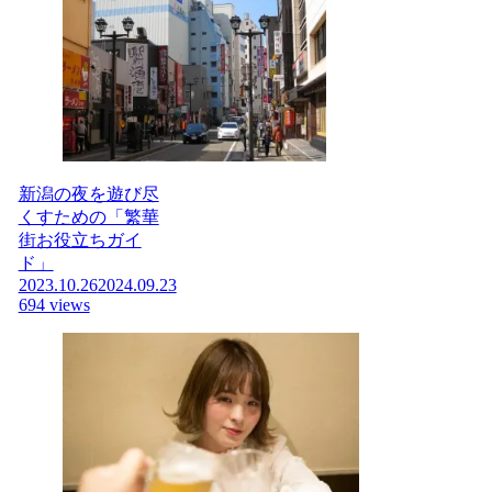
新潟の夜を遊び尽
くすための「繁華
街お役立ちガイ
ド」
2023.10.26
2024.09.23
694 views