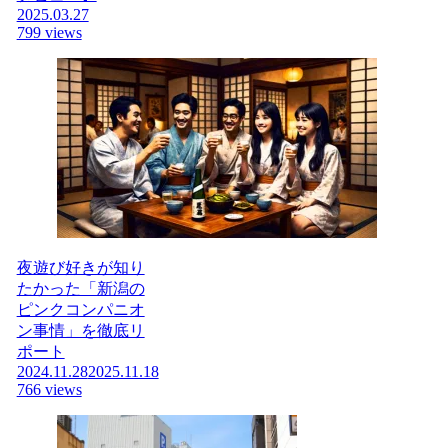
2025.03.27
799 views
夜遊び好きが知り
たかった「新潟の
ピンクコンパニオ
ン事情」を徹底リ
ポート
2024.11.28
2025.11.18
766 views