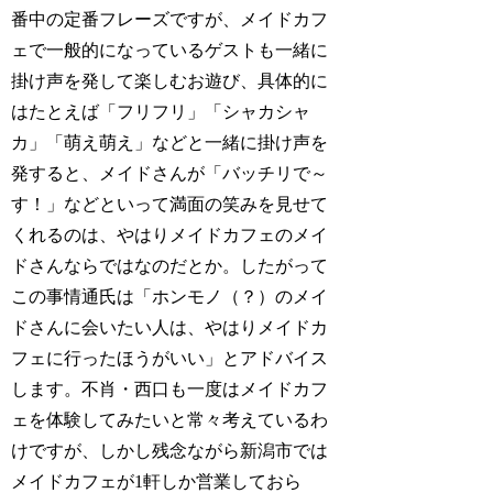
番中の定番フレーズですが、メイドカフ
ェで一般的になっているゲストも一緒に
掛け声を発して楽しむお遊び、具体的に
はたとえば「フリフリ」「シャカシャ
カ」「萌え萌え」などと一緒に掛け声を
発すると、メイドさんが「バッチリで～
す！」などといって満面の笑みを見せて
くれるのは、やはりメイドカフェのメイ
ドさんならではなのだとか。したがって
この事情通氏は「ホンモノ（？）のメイ
ドさんに会いたい人は、やはりメイドカ
フェに行ったほうがいい」とアドバイス
します。不肖・西口も一度はメイドカフ
ェを体験してみたいと常々考えているわ
けですが、しかし残念ながら新潟市では
メイドカフェが1軒しか営業しておら