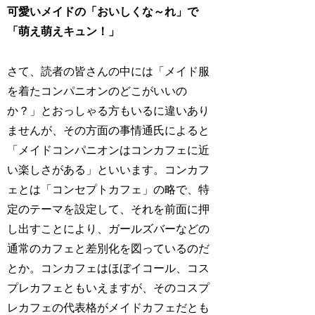
可愛いメイドの「おいしくな～れ」で
「萌え萌えキュン！」
さて、読者の皆さんの中には「メイド服
を着たコンパニオンのどこがいいの
か？」とおっしゃる方もいるに違いあり
ませんが、その方面の事情通氏によると
「メイドコンパニオンはコンカフェに近
い楽しさがある」といいます。コンカフ
ェとは「コンセプトカフェ」の略で、特
定のテーマを設定して、それを前面に押
し出すことにより、ガールズバーなどの
通常のカフェと差別化を図っているのだ
とか。コンカフェはほぼイコール、コス
プレカフェともいえますが、そのコスプ
レカフェの代表格がメイドカフェだとも