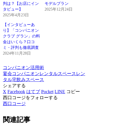
判は？【お店にイン
モデルプラン
タビュー】
2025年12月24日
2025年4月23日
【インタビューあ
り】「コンパニオン
クラブ グラン」の料
金はいくら？口コ
ミ・評判も徹底調査
2024年11月28日
コンパニオン活用術
宴会コンパニオン
レンタルスペース
レン
タル宅飲みスペース
シェアする
X
Facebook
はてブ
Pocket
LINE
コピー
西口コージをフォローする
西口コージ
関連記事