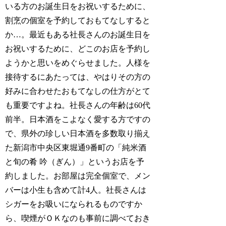
いる方のお誕生日をお祝いするために、
割烹の個室を予約しておもてなしすると
か…。最近もある社長さんのお誕生日を
お祝いするために、どこのお店を予約し
ようかと思いをめぐらせました。人様を
接待するにあたっては、やはりその方の
好みに合わせたおもてなしの仕方がとて
も重要ですよね。社長さんの年齢は60代
前半。日本酒をこよなく愛する方ですの
で、県外の珍しい日本酒を多数取り揃え
た新潟市中央区東堀通9番町の「純米酒
と旬の肴 吟（ぎん）」というお店を予
約しました。お部屋は完全個室で、メン
バーは小生も含めて計4人。社長さんは
シガーをお吸いになられるものですか
ら、喫煙がＯＫなのも事前に調べておき