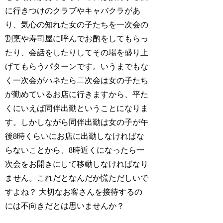
に行きつけのクラブやキャバクラがあ
り、気心の知れた女の子たちを一次会の
割烹や寿司屋に呼んでお酌をしてもらっ
たり、会話をしたりしてその場を盛り上
げてもらうパターンです。いうまでもな
く一次会がハネたら二次会は女の子たち
が勤めているお店に行きますから、平た
くにいえば同伴出勤ということになりま
す。しかしながら同伴出勤は女の子が午
後8時くらいにお店に出勤しなければな
らないことから、8時近くになったら一
次会をお開きにして移動しなければなり
ません。これだとなんだか慌ただしいで
すよね？ 大切なお客さんを接待するの
には不向きだとは思いませんか？