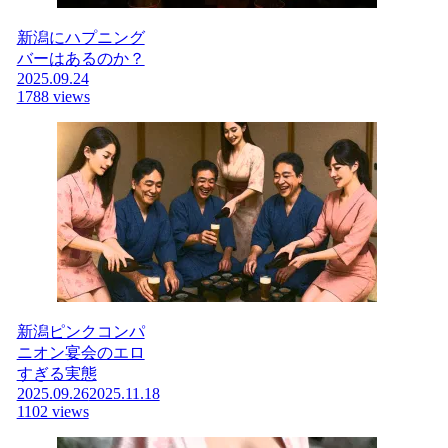
新潟にハプニング
バーはあるのか？
2025.09.24
1788 views
新潟ピンクコンパ
ニオン宴会のエロ
すぎる実態
2025.09.26
2025.11.18
1102 views