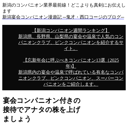
新潟のコンパニオン業界最前線！どこよりも真剣にお伝えし
ます
新潟宴会コンパニオン漫遊記 ─鬼才・西口コージのブログ─
【新潟コンパニオン週間ランキング】
新潟県、長野県、山梨県の宴会や温泉で人気のコン
パニオンクラブ、ピンクコンパニオンを紹介するサ
イト。
【忘新年会に呼ぶべきコンパニオン13選（2025
年)】
新潟県内の宴会や温泉で呼ばれている有名なコンパ
ニオンクラブ、ピンクコンパニオン、スーパーコン
パニオンをご紹介します。
宴会コンパニオン付きの
接待でアナタの株を上げ
ましょう