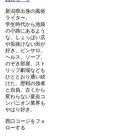
新潟県出身の風俗
ライター。
学生時代から池袋
の小路にあるよう
な、しょっぱい店
や垢抜けない街が
好き。ピンサロ、
ヘルス、ソープ、
のぞき部屋、スト
リップ劇場なども
ひととおり通い続
けた、歴戦の強者
と自負。古くから
変わらない宴会コ
ンパニオン業界も
やはり好き。
西口コージをフォ
ローする