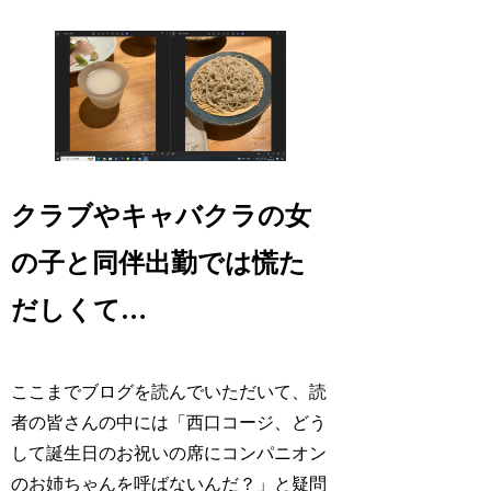
クラブやキャバクラの女
の子と同伴出勤では慌た
だしくて…
ここまでブログを読んでいただいて、読
者の皆さんの中には「西口コージ、どう
して誕生日のお祝いの席にコンパニオン
のお姉ちゃんを呼ばないんだ？」と疑問