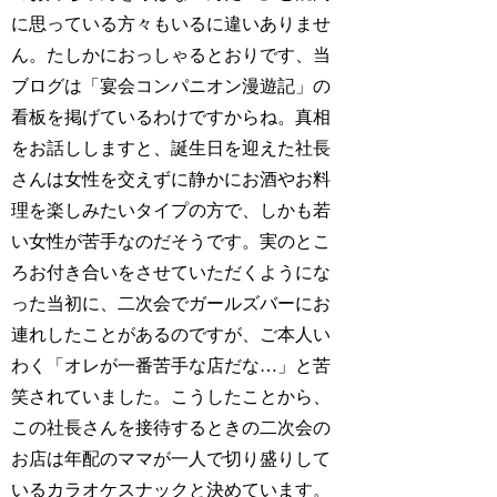
に思っている方々もいるに違いありませ
ん。たしかにおっしゃるとおりです、当
ブログは「宴会コンパニオン漫遊記」の
看板を掲げているわけですからね。真相
をお話ししますと、誕生日を迎えた社長
さんは女性を交えずに静かにお酒やお料
理を楽しみたいタイプの方で、しかも若
い女性が苦手なのだそうです。実のとこ
ろお付き合いをさせていただくようにな
った当初に、二次会でガールズバーにお
連れしたことがあるのですが、ご本人い
わく「オレが一番苦手な店だな…」と苦
笑されていました。こうしたことから、
この社長さんを接待するときの二次会の
お店は年配のママが一人で切り盛りして
いるカラオケスナックと決めています。