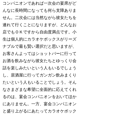
コンパニオンであれば一次会の宴席がど
んなに長時間になっても何ら支障ありま
せん。二次会には当然ながら彼女たちを
連れて行くことになりますが、どんなお
店でもＯＫですから自由度満点です。小
生は個人的にカラオケボックスがリーズ
ナブルで最も賢い選択だと思いますが、
お客さんよってはショットバーに行って
お酒を飲みながら彼女たちとゆっくり会
話を楽しみたいという人もいるでしょう
し、居酒屋に行ってガンガン飲みまくり
たいという人もいることでしょう。そん
なさまざまな希望に全面的に応えてくれ
るのは、宴会コンパニオンをおいてほか
にありません。一方、宴会コンパニオン
と盛り上がるにあたってカラオケボック