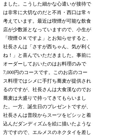
ました。こうした細かな心遣いが接待で
は非常に大切なのだと不肖・西口は常々
考えています。最近は喫煙が可能な飲食
店が少数派となっていますので、小生が
「喫煙ＯＫですよ」とお知らせすると、
社長さんは「さすが西ちゃん、気が利く
ね！」と喜んでいただきました。事前に
オーダーしておいたのはお料理のみで
7,000円のコースです。このお店のコー
ス料理ではシメに手打ち蕎麦が提供され
るのですが、社長さんは大食漢なのでお
蕎麦は大盛りで持ってきてもらいまし
た。一方、誕生日のプレゼントですが、
社長さんは普段からスーツをビシッと着
込んだダンディズムを絵に描いたような
方ですので、エルメスのネクタイを差し