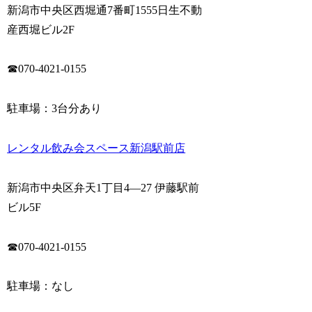
新潟市中央区西堀通7番町1555日生不動
産西堀ビル2F
☎070-4021-0155
駐車場：3台分あり
レンタル飲み会スペース新潟駅前店
新潟市中央区弁天1丁目4—27 伊藤駅前
ビル5F
☎070-4021-0155
駐車場：なし