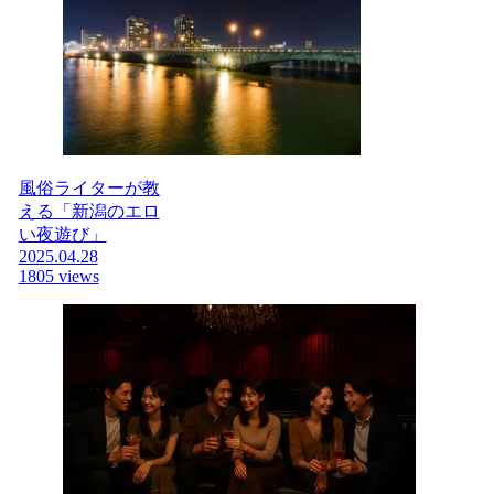
風俗ライターが教
える「新潟のエロ
い夜遊び」
2025.04.28
1805 views