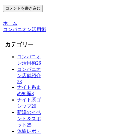
コメントを書き込む
ホーム
コンパニオン活用術
カテゴリー
コンパニオ
ン活用術
26
コンパニオ
ン店舗紹介
23
ナイト系ま
め知識
8
ナイト系ゴ
シップ
20
新潟のイベ
ント＆スポ
ット
25
体験レポ・