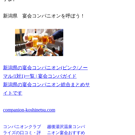
新潟県 宴会コンパニオンを呼ぼう！
新潟県の宴会コンパニオン(ピンク/ノー
マル/1対1)一覧 | 宴会コンパガイド
新潟県の宴会コンパニオン総合まとめサ
イトです
companion-koshinetsu.com
コンパニオンクラブ
越後湯沢温泉コンパ
ライズの口コミ・評
ニオン宴会おすすめ