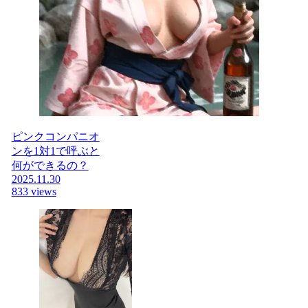
ピンクコンパニオ
ンを1対1で呼ぶと
何ができるの？
2025.11.30
833 views