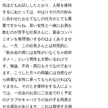
先ほどもお話ししたとおり、人様を接待
するにあたっては、やはりその方の好み
に合わせたおもてなしの仕方がとても重
要ですからね。若い女性と一緒にお酒を
飲むのが苦手な社長さんに、宴会コンパ
ニオンを無理強いするのはよくありませ
ん。一方、この社長さんとは対照的に
「飲み会の席には女性がいなくちゃ絶対
ダメ！」という男性も大勢いるわけで
す。無論、不肖・西口もそうなのであり
ます。こうした方々の両脇には当然なが
ら綺麗な女性に座ってもらわなければな
りません。そのとき接待をする人によっ
ては、一次会のお店に二次会で行く予定
のクラブやキャバクラの女の子を同席さ
せる場合があります。これは接待する側