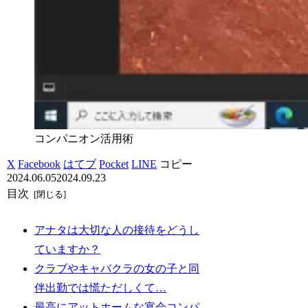
コンパニオン活用術
X
Facebook
はてブ
Pocket
LINE
コピー
2024.06.05
2024.09.23
目次
アナタは大切な人の接待をどうし
ていますか？
クラブやキャバクラの女の子と同
伴出勤では慌ただしくて…
最高にアットホームな宴会コンパ