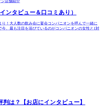
オン店舗紹介
（インタビュー＆口コミあり）
まり！大人数の飲み会に宴会コンパニオンを呼んで一緒に
で今、最も注目を浴びているのがコンパニオンの女性と1対
評判は？【お店にインタビュー】