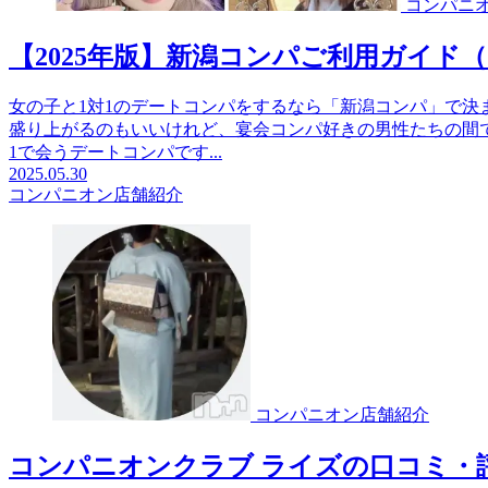
コンパニ
【2025年版】新潟コンパご利用ガイド
女の子と1対1のデートコンパをするなら「新潟コンパ」で決
盛り上がるのもいいけれど、宴会コンパ好きの男性たちの間
1で会うデートコンパです...
2025.05.30
コンパニオン店舗紹介
コンパニオン店舗紹介
コンパニオンクラブ ライズの口コミ・