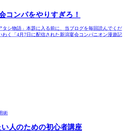
宴会コンパをやりすぎろ！
アタシ物語」本題に入る前に、当ブログを毎回読んでくだ
いわく「4月7日に配信された新潟宴会コンパニオン漫遊記
用術
たい人のための初心者講座