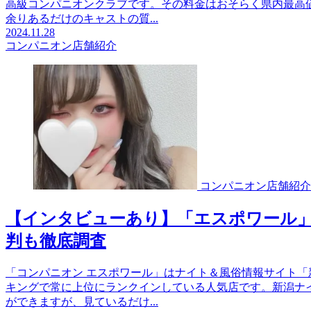
高級コンパニオンクラブです。その料金はおそらく県内最高
余りあるだけのキャストの質...
2024.11.28
コンパニオン店舗紹介
コンパニオン店舗紹介
【インタビューあり】「エスポワール
判も徹底調査
「コンパニオン エスポワール」はナイト＆風俗情報サイト
キングで常に上位にランクインしている人気店です。新潟ナ
ができますが、見ているだけ...