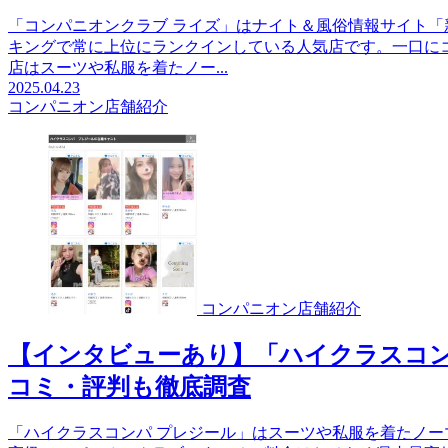
「コンパニオンクラブ ライズ」はナイト＆風俗情報サイト
キングで常に上位にランクインしている人気店です。一口に
店はスーツや私服を着たノー...
2025.04.23
コンパニオン店舗紹介
コンパニオン店舗紹介
【インタビューあり】「ハイクラスコン
コミ・評判も徹底調査
「ハイクラスコンパ プレジール」はスーツや私服を着たノ