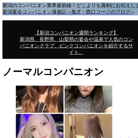
新潟のコンパニオン業界最前線！どこよりも真剣にお伝えし
新潟宴会コンパニオン漫遊記 ─鬼才・西口コージのブログ─
【新潟コンパニオン週間ランキング】
新潟県、長野県、山梨県の宴会や温泉で人気のコン
パニオンクラブ、ピンクコンパニオンを紹介するサ
イト。
ノーマルコンパニオン