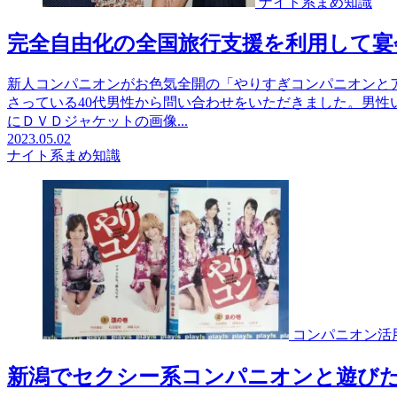
ナイト系まめ知識
完全自由化の全国旅行支援を利用して
新人コンパニオンがお色気全開の「やりすぎコンパニオンと
さっている40代男性から問い合わせをいただきました。男性
にＤＶＤジャケットの画像...
2023.05.02
ナイト系まめ知識
コンパニオン活
新潟でセクシー系コンパニオンと遊び