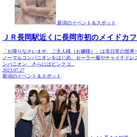
新潟のイベント＆スポット
ＪＲ長岡駅近くに長岡市初のメイドカ
「お帰りなさいませ、ご主人様（お嬢様）」は非日常の世界
ノーマルコンパニオンをはじめ、セーラー服やチャイナドレ
ンパニオン、さらにはピンクコ...
2023.07.27
新潟のイベント＆スポット