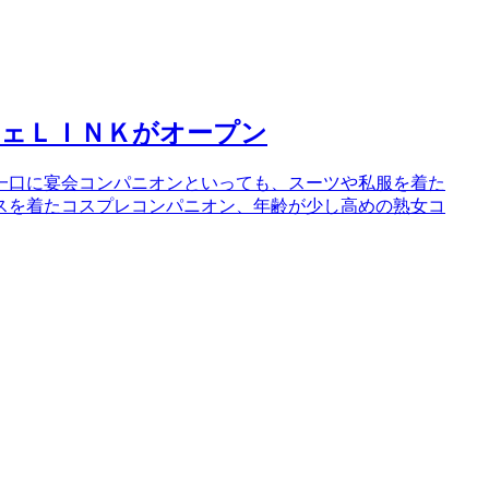
フェＬＩＮＫがオープン
一口に宴会コンパニオンといっても、スーツや私服を着た
スを着たコスプレコンパニオン、年齢が少し高めの熟女コ