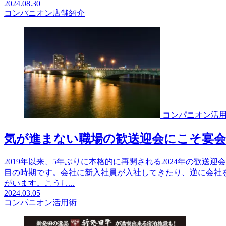
2024.08.30
コンパニオン店舗紹介
コンパニオン活
気が進まない職場の歓送迎会にこそ宴
2019年以来、5年ぶりに本格的に再開される2024年の歓送
目の時期です。会社に新入社員が入社してきたり、逆に会社
がいます。こうし...
2024.03.05
コンパニオン活用術