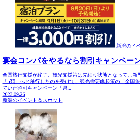
新潟のイ
宴会コンパをやるなら割引キャンペー
全国旅行支援が終了、観光支援策は先細り状態となって…新
「5類」へと移行したのを受けて、観光需要喚起策の「全国
ていた割引キャンペーン「県...
2023.09.26
新潟のイベント＆スポット