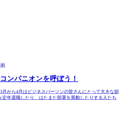
用術
会コンパニオンを呼ぼう！
迎会3月から4月はビジネスパーソンの皆さんにとって大きな節
を定年退職したり、はたまた部署を異動したりする人たち