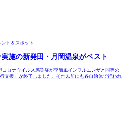
ベント＆スポット
ン実施の新発田・月岡温泉がベスト
型コロナウイルス感染症が季節風インフルエンザと同等の
旅行支援」が終了しました。それ以前にも各自治体で行われ