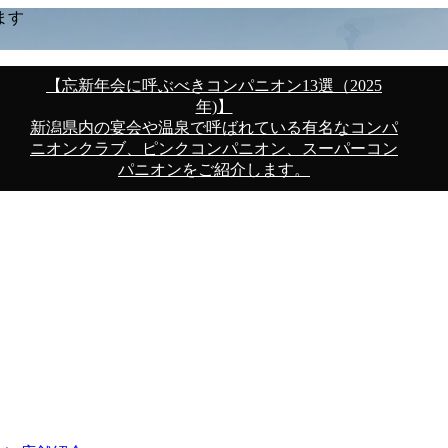
ます
【忘新年会に呼ぶべきコンパニオン13選（2025
年)】
新潟県内の宴会や温泉で呼ばれている有名なコンパ
ニオンクラブ、ピンクコンパニオン、スーパーコン
パニオンをご紹介します。