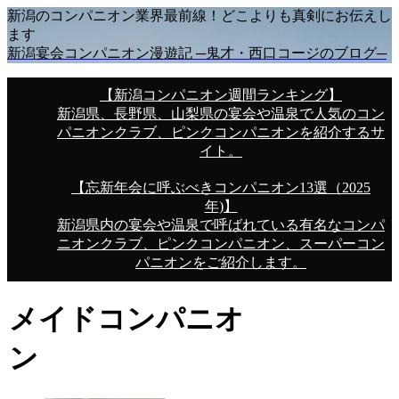
新潟のコンパニオン業界最前線！どこよりも真剣にお伝えし
ます
新潟宴会コンパニオン漫遊記 ─鬼才・西口コージのブログ─
【新潟コンパニオン週間ランキング】
新潟県、長野県、山梨県の宴会や温泉で人気のコン
パニオンクラブ、ピンクコンパニオンを紹介するサ
イト。
【忘新年会に呼ぶべきコンパニオン13選（2025
年)】
新潟県内の宴会や温泉で呼ばれている有名なコンパ
ニオンクラブ、ピンクコンパニオン、スーパーコン
パニオンをご紹介します。
メイドコンパニオ
ン