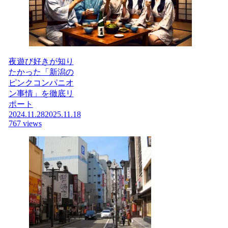
夜遊び好きが知り
たかった「新潟の
ピンクコンパニオ
ン事情」を徹底リ
ポート
2024.11.28
2025.11.18
767 views