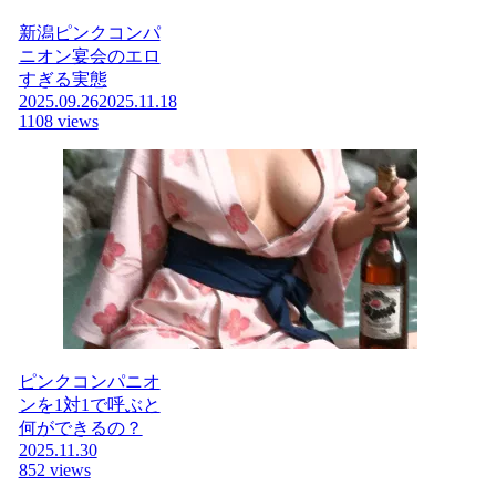
新潟ピンクコンパ
ニオン宴会のエロ
すぎる実態
2025.09.26
2025.11.18
1108 views
ピンクコンパニオ
ンを1対1で呼ぶと
何ができるの？
2025.11.30
852 views