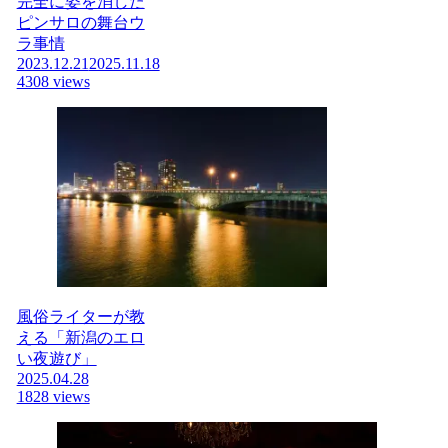
完全に姿を消した
ピンサロの舞台ウ
ラ事情
2023.12.21
2025.11.18
4308 views
風俗ライターが教
える「新潟のエロ
い夜遊び」
2025.04.28
1828 views