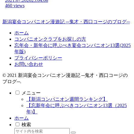
2021.07.20
2025.04.08
460 views
新潟宴会コンパニオン漫遊記 ─鬼才・西口コージのブログ─
ホーム
コンパニオンクラブをお探しの方
忘年会・新年会に呼ぶべき宴会コンパニオン13選(2025
年版)
プライバシーポリシー
お問い合わせ
© 2021 新潟宴会コンパニオン漫遊記 ─鬼才・西口コージの
ブログ─.
メニュー
【新潟コンパニオン週間ランキング】
【忘新年会に呼ぶべきコンパニオン13選（2025
年)】
ホーム
検索