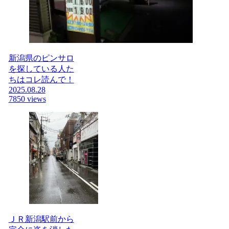
新潟県のピンサロ
を探している人た
ちはコレ読んで！
2025.08.28
7850 views
ＪＲ新潟駅前から