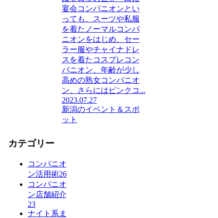
宴会コンパニオンとい
っても、スーツや私服
を着たノーマルコンパ
ニオンをはじめ、セー
ラー服やチャイナドレ
スを着たコスプレコン
パニオン、年齢が少し
高めの熟女コンパニオ
ン、さらにはピンクコ...
2023.07.27
新潟のイベント＆スポ
ット
カテゴリー
コンパニオ
ン活用術
26
コンパニオ
ン店舗紹介
23
ナイト系ま