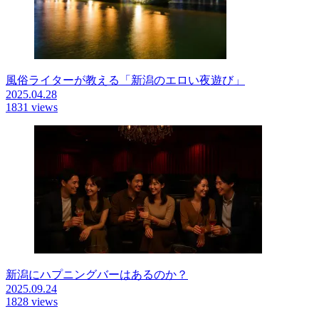
風俗ライターが教える「新潟のエロい夜遊び」
2025.04.28
1831 views
新潟にハプニングバーはあるのか？
2025.09.24
1828 views