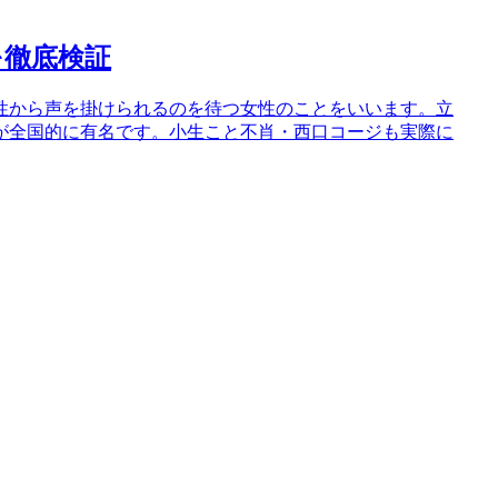
を徹底検証
性から声を掛けられるのを待つ女性のことをいいます。立
が全国的に有名です。小生こと不肖・西口コージも実際に