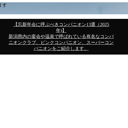
ます
【忘新年会に呼ぶべきコンパニオン13選（2025
年)】
新潟県内の宴会や温泉で呼ばれている有名なコンパ
ニオンクラブ、ピンクコンパニオン、スーパーコン
パニオンをご紹介します。