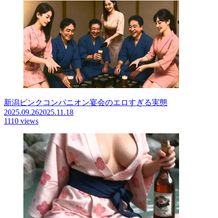
新潟ピンクコンパニオン宴会のエロすぎる実態
2025.09.26
2025.11.18
1110 views