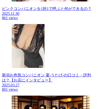
ピンクコンパニオンを1対1で呼ぶと何ができるの？
2025.11.30
861 views
新潟お色気コンパニオン 宴-うたげ-の口コミ・評判
は？【お店にインタビュー】
2025.03.27
801 views