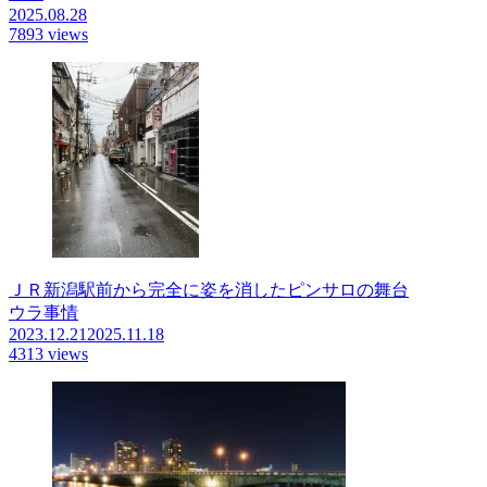
2025.08.28
7893 views
ＪＲ新潟駅前から完全に姿を消したピンサロの舞台
ウラ事情
2023.12.21
2025.11.18
4313 views