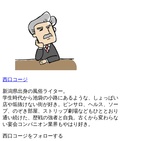
西口コージ
新潟県出身の風俗ライター。
学生時代から池袋の小路にあるような、しょっぱい
店や垢抜けない街が好き。ピンサロ、ヘルス、ソー
プ、のぞき部屋、ストリップ劇場などもひととおり
通い続けた、歴戦の強者と自負。古くから変わらな
い宴会コンパニオン業界もやはり好き。
西口コージをフォローする